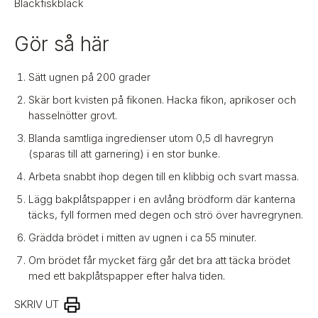
Bläckfiskbläck
Gör så här
Sätt ugnen på 200 grader
Skär bort kvisten på fikonen. Hacka fikon, aprikoser och
hasselnötter grovt.
Blanda samtliga ingredienser utom 0,5 dl havregryn
(sparas till att garnering) i en stor bunke.
Arbeta snabbt ihop degen till en klibbig och svart massa.
Lägg bakplåtspapper i en avlång brödform där kanterna
täcks, fyll formen med degen och strö över havregrynen.
Grädda brödet i mitten av ugnen i ca 55 minuter.
Om brödet får mycket färg går det bra att täcka brödet
med ett bakplåtspapper efter halva tiden.
SKRIV UT