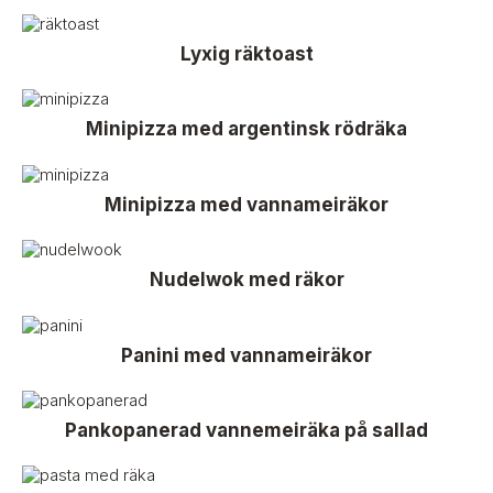
Lyxig räktoast
Minipizza med argentinsk rödräka
Minipizza med vannameiräkor
Nudelwok med räkor
Panini med vannameiräkor
Pankopanerad vannemeiräka på sallad