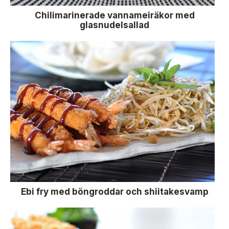
Chilimarinerade vannameiräkor med
glasnudelsallad
Ebi fry med böngroddar och shiitakesvamp