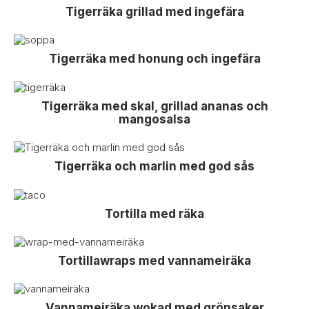
Tigerräka grillad med ingefära
Tigerräka med honung och ingefära
Tigerräka med skal, grillad ananas och
mangosalsa
Tigerräka och marlin med god sås
Tortilla med räka
Tortillawraps med vannameiräka
Vannameiräka wokad med grönsaker