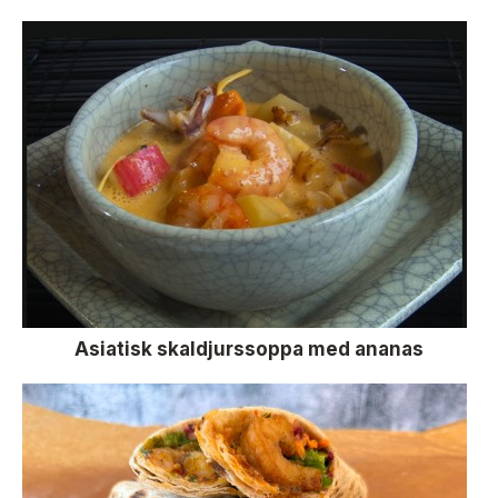
Asiatisk skaldjurssoppa med ananas