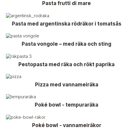
Pasta frutti di mare
Pasta med argentinska rödräkor i tomatsås
Pasta vongole – med räka och sting
Pestopasta med räka och rökt paprika
Pizza med vannameiräka
Poké bowl - tempuraräka
Poké bowl - vannameiräkor