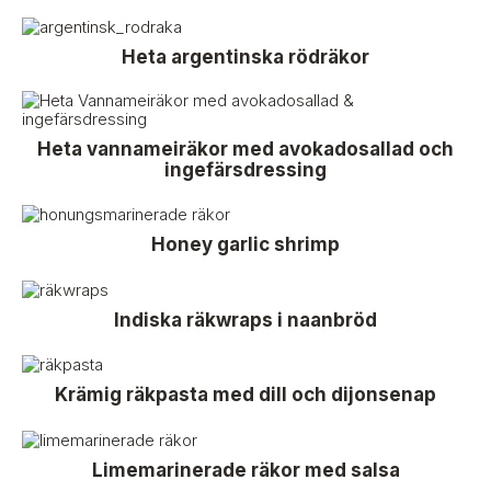
Heta argentinska rödräkor
Heta vannameiräkor med avokadosallad och
ingefärsdressing
Honey garlic shrimp
Indiska räkwraps i naanbröd
Krämig räkpasta med dill och dijonsenap
Limemarinerade räkor med salsa