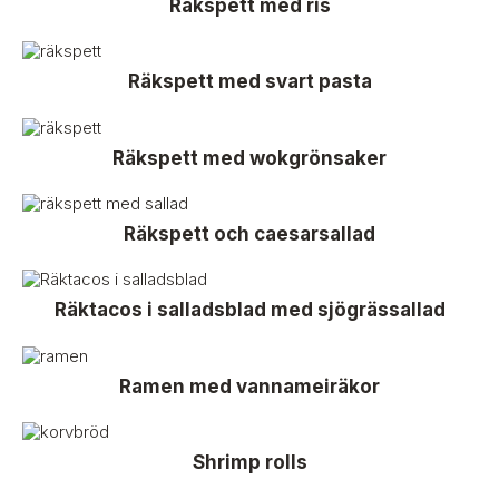
Räkspett med ris
Räkspett med svart pasta
Räkspett med wokgrönsaker
Räkspett och caesarsallad
Räktacos i salladsblad med sjögrässallad
Ramen med vannameiräkor
Shrimp rolls