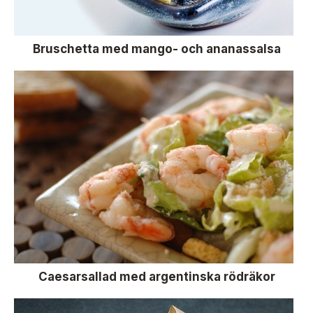
Bruschetta med mango- och ananassalsa
Caesarsallad med argentinska rödräkor