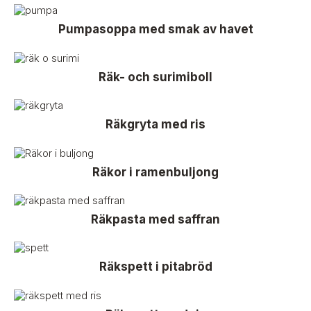
Pumpasoppa med smak av havet
Räk- och surimiboll
Räkgryta med ris
Räkor i ramenbuljong
Räkpasta med saffran
Räkspett i pitabröd