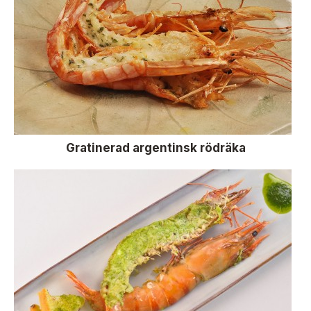
Gratinerad argentinsk rödräka