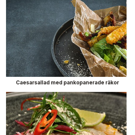
Caesarsallad med pankopanerade räkor