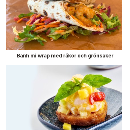
Banh mi wrap med räkor och grönsaker