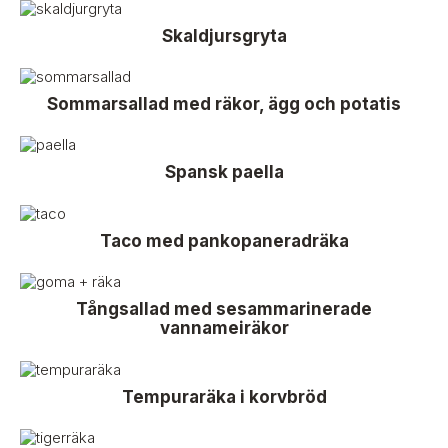
Skaldjursgryta
Sommarsallad med räkor, ägg och potatis
Spansk paella
Taco med pankopaneradräka
Tångsallad med sesammarinerade
vannameiräkor
Tempuraräka i korvbröd