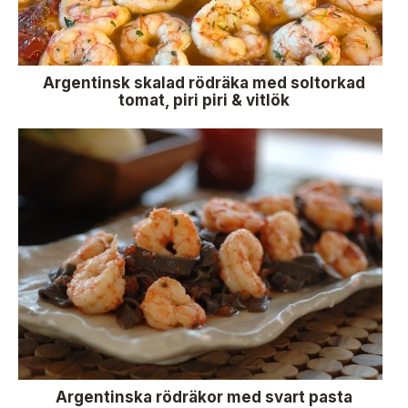
Argentinsk skalad rödräka med soltorkad
tomat, piri piri & vitlök
Argentinska rödräkor med svart pasta