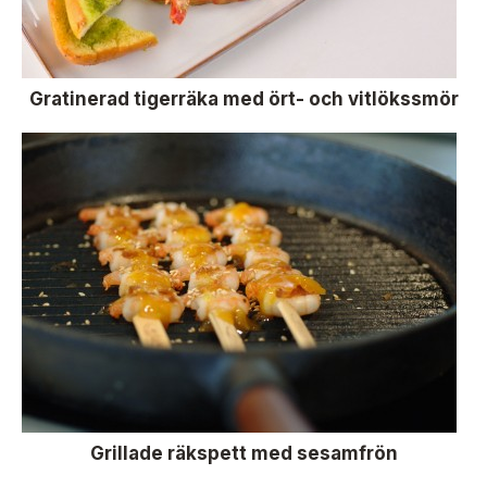
Gratinerad tigerräka med ört- och vitlökssmör
Grillade räkspett med sesamfrön