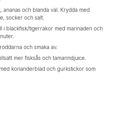
at, ananas och blanda väl. Krydda med
ce, socker och salt.
 i bläckfisk/tigerräkor med marinaden och
nuter.
ngroddarna och smaka av.
illsätt mer fisksås och tamarindjuice.
 med korianderblad och gurkstickor som