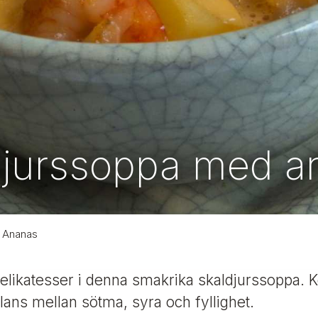
ldjurssoppa med 
d Ananas
elikatesser i denna smakrika skaldjurssoppa. 
lans mellan sötma, syra och fyllighet.