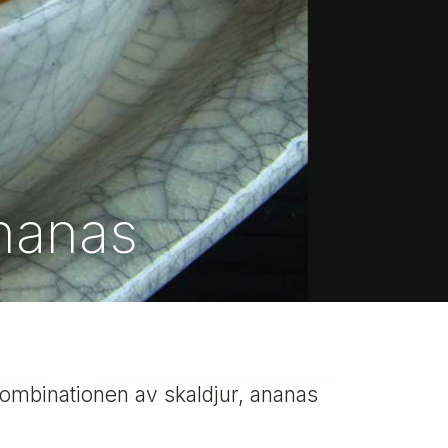
ananas
Kombinationen av skaldjur, ananas