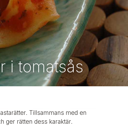
r i tomatsås
pastarätter. Tillsammans med en
h ger rätten dess karaktär.