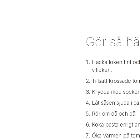
Gör så hä
Hacka löken fint oc
vitlöken.
Tillsätt krossade t
Krydda med socker, 
Låt såsen sjuda i ca
Rör om då och då.
Koka pasta enligt an
Öka värmen på tomat