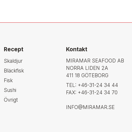
Recept
Kontakt
MIRAMAR SEAFOOD AB
Skaldjur
NORRA LIDEN 2A
Bläckfisk
411 18 GÖTEBORG
Fisk
TEL: +46-31-24 34 44
Sushi
FAX: +46-31-24 34 70
Övrigt
INFO@MIRAMAR.SE