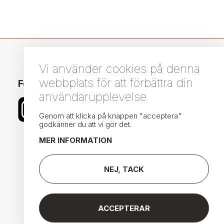
Vi använder cookies på denna
webbplats för att förbättra din
Följ oss i sociala medier
användarupplevelse
Genom att klicka på knappen "acceptera"
godkänner du att vi gör det.
MER INFORMATION
NEJ, TACK
ACCEPTERAR