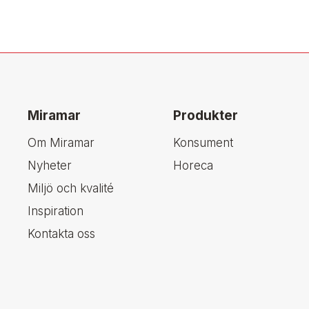
Miramar
Produkter
Om Miramar
Konsument
Nyheter
Horeca
Miljö och kvalité
Inspiration
Kontakta oss