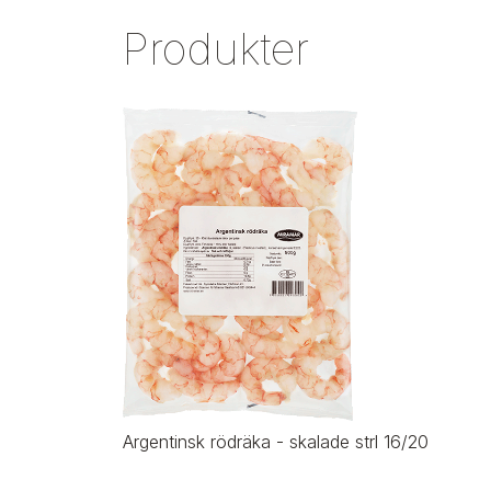
Produkter
Argentinsk rödräka - skalade strl 16/20