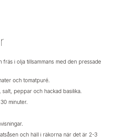
r
h fräs i olja tillsammans med den pressade
omater och tomatpuré.
salt, peppar och hackad basilika.
 30 minuter.
visningar.
såsen och häll i räkorna när det är 2-3