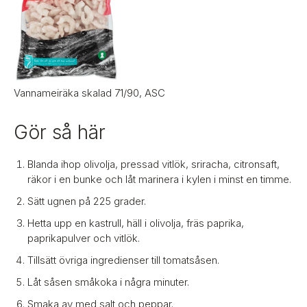
Vannameiräka skalad 71/90, ASC
Gör så här
Blanda ihop olivolja, pressad vitlök, sriracha, citronsaft,
räkor i en bunke och låt marinera i kylen i minst en timme.
Sätt ugnen på 225 grader.
Hetta upp en kastrull, häll i olivolja, fräs paprika,
paprikapulver och vitlök.
Tillsätt övriga ingredienser till tomatsåsen.
Låt såsen småkoka i några minuter.
Smaka av med salt och peppar.