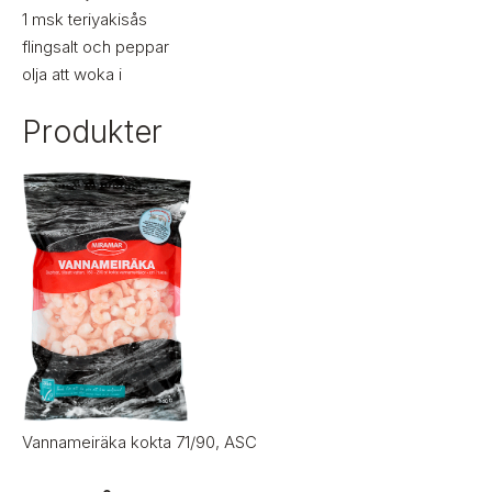
1
msk
teriyakisås
flingsalt och peppar
olja att woka i
Produkter
Vannameiräka kokta 71/90, ASC