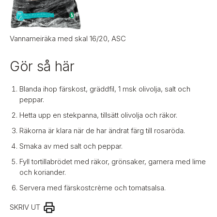
Vannameiräka med skal 16/20, ASC
Gör så här
Blanda ihop färskost, gräddfil, 1 msk olivolja, salt och
peppar.
Hetta upp en stekpanna, tillsätt olivolja och räkor.
Räkorna är klara när de har ändrat färg till rosaröda.
Smaka av med salt och peppar.
Fyll tortillabrödet med räkor, grönsaker, garnera med lime
och koriander.
Servera med färskostcrème och tomatsalsa.
SKRIV UT